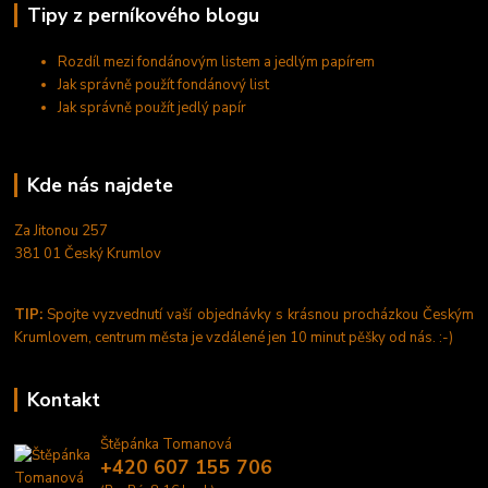
Tipy z perníkového blogu
Rozdíl mezi fondánovým listem a jedlým papírem
Jak správně použít fondánový list
Jak správně použít jedlý papír
Kde nás najdete
Za Jitonou 257
381 01 Český Krumlov
TIP:
Spojte vyzvednutí vaší objednávky s krásnou procházkou Českým
Krumlovem, centrum města je vzdálené jen 10 minut pěšky od nás. :-)
Kontakt
Štěpánka Tomanová
+420 607 155 706