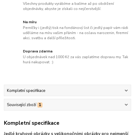
Všechny produkty vyrábíme a balíme až po obdržení
objednávky, abyste je získali co nejčerstvější.
Na míru
Perníčky i (jedlý) tisk na fondánový list či jedlý papír vám rádi
uděláme na míru vašim přáním - na oslavu narozenin, firemní
akci, svatbu a další příležitosti.
Doprava zdarma
U objednávek nad 1000 Kč za vás zaplatíme dopravu my. Tak
hurá nakupovat. :)
Kompletní specifikace
Související zboží
1
Kompletní specifikace
Jedlé kruhové obrázky s velikonočními obrázky pro nejmenší