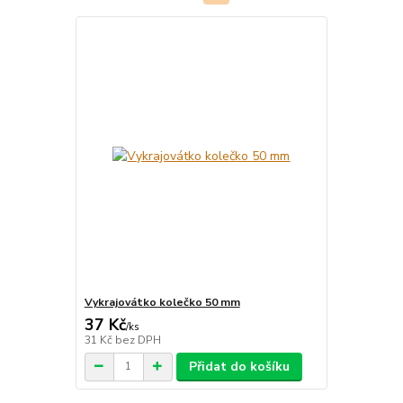
Vykrajovátko kolečko 50 mm
37 Kč
/
ks
31 Kč
bez DPH
Přidat do košíku