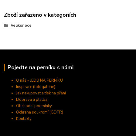
Zboží zařazeno v kategoriích
Velikonoce
Pojeďte na perníku s námi
O nás - JEDU NA PERNÍKU
Inspirace (fotogalerie)
Jak nakupovat a tisk na přání
Doprava a platba
Obchodní podmínky
Ochrana soukromí (GDPR)
Kontakty