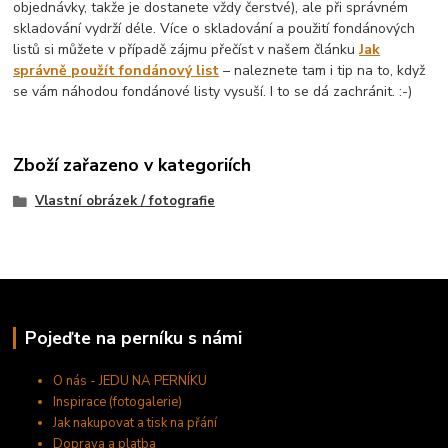
objednávky, takže je dostanete vždy čerstvé), ale při správném
skladování vydrží déle. Více o skladování a použití fondánových
listů si můžete v případě zájmu přečíst v našem článku
Jak
správně použít fondánový list
– naleznete tam i tip na to, když
se vám náhodou fondánové listy vysuší. I to se dá zachránit. :-)
Zboží zařazeno v kategoriích
Vlastní obrázek / fotografie
Pojeďte na perníku s námi
O nás - JEDU NA PERNÍKU
Inspirace (fotogalerie)
Jak nakupovat a tisk na přání
Doprava a platba