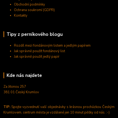
Obchodní podmínky
Ochrana soukromí (GDPR)
Kontakty
Tipy z perníkového blogu
Rozdíl mezi fondánovým listem a jedlým papírem
Jak správně použít fondánový list
Jak správně použít jedlý papír
Kde nás najdete
Za Jitonou 257
381 01 Český Krumlov
TIP:
Spojte vyzvednutí vaší objednávky s krásnou procházkou Českým
Krumlovem, centrum města je vzdálené jen 10 minut pěšky od nás. :-)