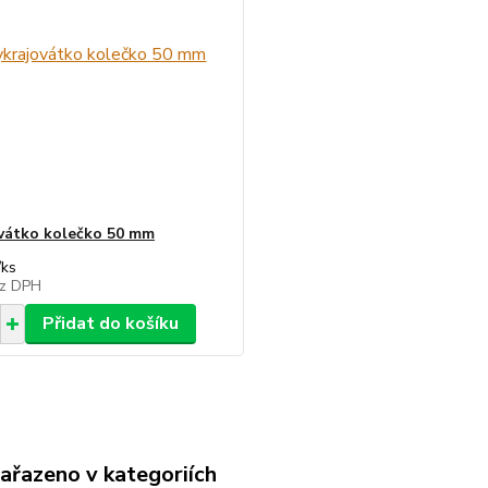
vátko kolečko 50 mm
/
ks
z DPH
Přidat do košíku
zařazeno v kategoriích