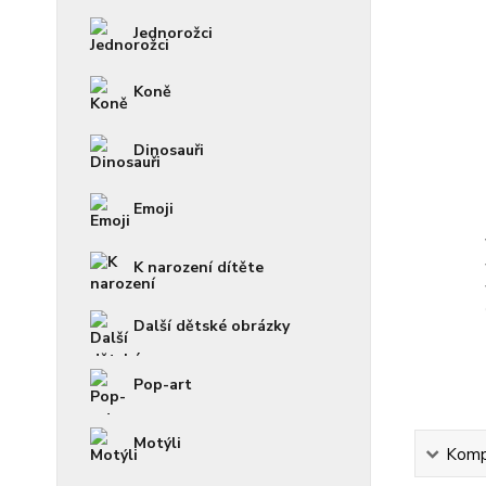
Jednorožci
Koně
Dinosauři
Emoji
K narození dítěte
Další dětské obrázky
Pop-art
Motýli
Kompl