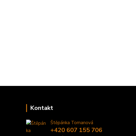
Kontakt
Štěpánka Tomanová
+420 607 155 706