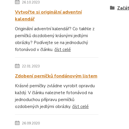
26.10.2023
Začát
Vytvořte si originální adventní
kalendář
Originální adventní kalendář? Co takhle z
perníčků dozdobený krásnými jedlými
obrázky? Podívejte se na jednoduchý
fotonávod v článku.
číst celé
22.01.2023
Zdobení perníčků fondánovým listem
Krásné perníčky zvládne vyrobit opravdu
každý. V článku naleznete fotonávod na
jednoduchou přípravu perníčků
ozdobených jedlými obrázky.
číst celé
26.09.2020