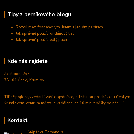
Tipy z perníkového blogu
Rozdíl mezi fondánovým listem a jedlým papírem
Jak správně použít fondánový list
Jak správně použít jedlý papír
Kde nás najdete
Za Jitonou 257
381 01 Český Krumlov
TIP:
Spojte vyzvednutí vaší objednávky s krásnou procházkou Českým
Krumlovem, centrum města je vzdálené jen 10 minut pěšky od nás. :-)
Kontakt
Štěpánka Tomanová