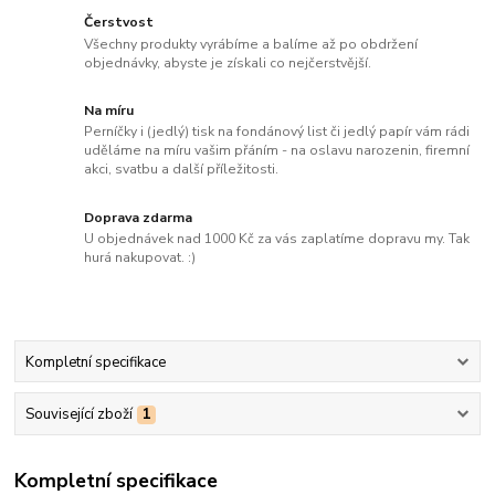
Čerstvost
Všechny produkty vyrábíme a balíme až po obdržení
objednávky, abyste je získali co nejčerstvější.
Na míru
Perníčky i (jedlý) tisk na fondánový list či jedlý papír vám rádi
uděláme na míru vašim přáním - na oslavu narozenin, firemní
akci, svatbu a další příležitosti.
Doprava zdarma
U objednávek nad 1000 Kč za vás zaplatíme dopravu my. Tak
hurá nakupovat. :)
Kompletní specifikace
Související zboží
1
Kompletní specifikace