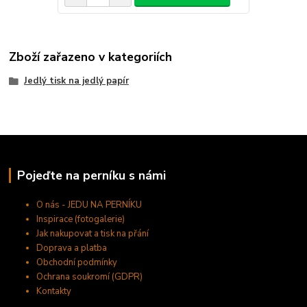
Zboží zařazeno v kategoriích
Jedlý tisk na jedlý papír
Pojeďte na perníku s námi
O nás - JEDU NA PERNÍKU
Inspirace (fotogalerie)
Jak nakupovat a tisk na přání
Doprava a platba
Obchodní podmínky
Ochrana soukromí (GDPR)
Kontakty