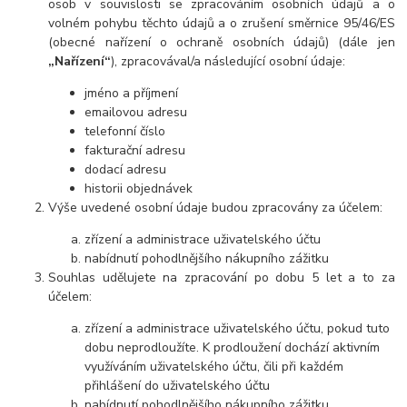
osob v souvislosti se zpracováním osobních údajů a o
volném pohybu těchto údajů a o zrušení směrnice 95/46/ES
(obecné nařízení o ochraně osobních údajů) (dále jen
„Nařízení“
), zpracovával/a následující osobní údaje:
jméno a příjmení
emailovou adresu
telefonní číslo
fakturační adresu
dodací adresu
historii objednávek
Výše uvedené osobní údaje budou zpracovány za účelem:
zřízení a administrace uživatelského účtu
nabídnutí pohodlnějšího nákupního zážitku
Souhlas udělujete na zpracování po dobu 5 let a to za
účelem:
zřízení a administrace uživatelského účtu, pokud tuto
dobu neprodloužíte. K prodloužení dochází aktivním
využíváním uživatelského účtu, čili při každém
přihlášení do uživatelského účtu
nabídnutí pohodlnějšího nákupního zážitku