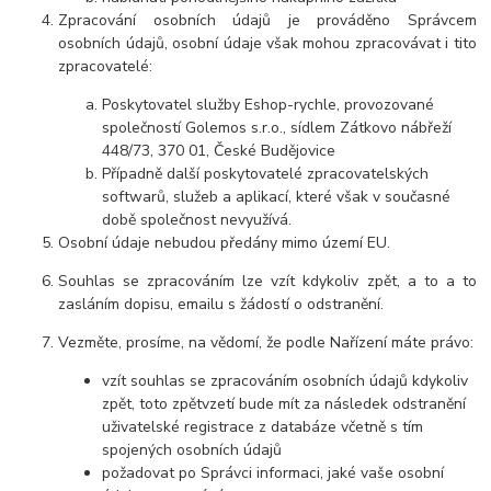
Zpracování osobních údajů je prováděno Správcem
osobních údajů, osobní údaje však mohou zpracovávat i tito
zpracovatelé:
Poskytovatel služby Eshop-rychle, provozované
společností Golemos s.r.o., sídlem Zátkovo nábřeží
448/73, 370 01, České Budějovice
Případně další poskytovatelé zpracovatelských
softwarů, služeb a aplikací, které však v současné
době společnost nevyužívá.
Osobní údaje nebudou předány mimo území EU.
Souhlas se zpracováním lze vzít kdykoliv zpět, a to a to
zasláním dopisu, emailu s žádostí o odstranění.
Vezměte, prosíme, na vědomí, že podle Nařízení máte právo:
vzít souhlas se zpracováním osobních údajů kdykoliv
zpět, toto zpětvzetí bude mít za následek odstranění
uživatelské registrace z databáze včetně s tím
spojených osobních údajů
požadovat po Správci informaci, jaké vaše osobní