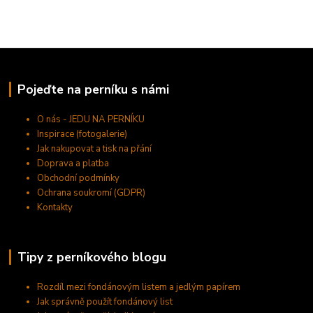
Pojeďte na perníku s námi
O nás - JEDU NA PERNÍKU
Inspirace (fotogalerie)
Jak nakupovat a tisk na přání
Doprava a platba
Obchodní podmínky
Ochrana soukromí (GDPR)
Kontakty
Tipy z perníkového blogu
Rozdíl mezi fondánovým listem a jedlým papírem
Jak správně použít fondánový list