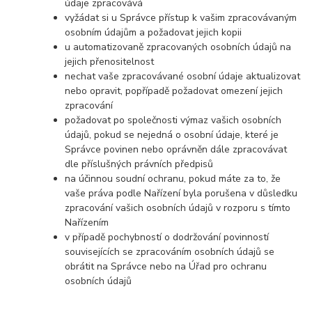
údaje zpracovává
vyžádat si u Správce přístup k vašim zpracovávaným
osobním údajům a požadovat jejich kopii
u automatizovaně zpracovaných osobních údajů na
jejich přenositelnost
nechat vaše zpracovávané osobní údaje aktualizovat
nebo opravit, popřípadě požadovat omezení jejich
zpracování
požadovat po společnosti výmaz vašich osobních
údajů, pokud se nejedná o osobní údaje, které je
Správce povinen nebo oprávněn dále zpracovávat
dle příslušných právních předpisů
na účinnou soudní ochranu, pokud máte za to, že
vaše práva podle Nařízení byla porušena v důsledku
zpracování vašich osobních údajů v rozporu s tímto
Nařízením
v případě pochybností o dodržování povinností
souvisejících se zpracováním osobních údajů se
obrátit na Správce nebo na Úřad pro ochranu
osobních údajů