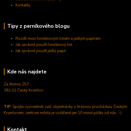
Kontakty
Tipy z perníkového blogu
Rozdíl mezi fondánovým listem a jedlým papírem
Jak správně použít fondánový list
Jak správně použít jedlý papír
Kde nás najdete
Za Jitonou 257
381 01 Český Krumlov
TIP:
Spojte vyzvednutí vaší objednávky s krásnou procházkou Českým
Krumlovem, centrum města je vzdálené jen 10 minut pěšky od nás. :-)
Kontakt