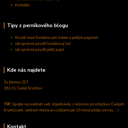
Kontakty
Tipy z perníkového blogu
Rozdíl mezi fondánovým listem a jedlým papírem
Jak správně použít fondánový list
Jak správně použít jedlý papír
Kde nás najdete
Za Jitonou 257
381 01 Český Krumlov
TIP:
Spojte vyzvednutí vaší objednávky s krásnou procházkou Českým
Krumlovem, centrum města je vzdálené jen 10 minut pěšky od nás. :-)
Kontakt