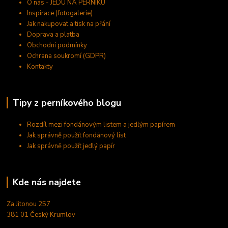
O nás - JEDU NA PERNÍKU
Inspirace (fotogalerie)
Jak nakupovat a tisk na přání
Doprava a platba
Obchodní podmínky
Ochrana soukromí (GDPR)
Kontakty
Tipy z perníkového blogu
Rozdíl mezi fondánovým listem a jedlým papírem
Jak správně použít fondánový list
Jak správně použít jedlý papír
Kde nás najdete
Za Jitonou 257
381 01 Český Krumlov