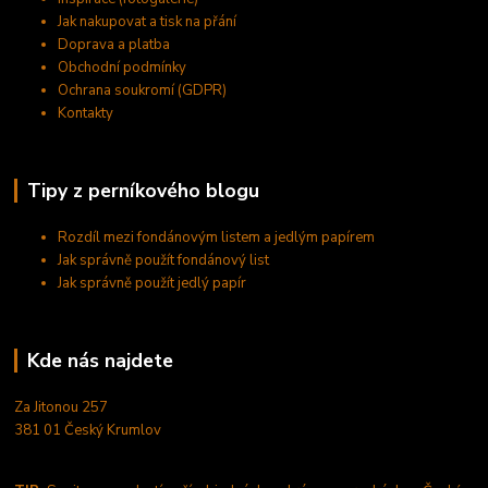
Jak nakupovat a tisk na přání
Doprava a platba
Obchodní podmínky
Ochrana soukromí (GDPR)
Kontakty
Tipy z perníkového blogu
Rozdíl mezi fondánovým listem a jedlým papírem
Jak správně použít fondánový list
Jak správně použít jedlý papír
Kde nás najdete
Za Jitonou 257
381 01 Český Krumlov