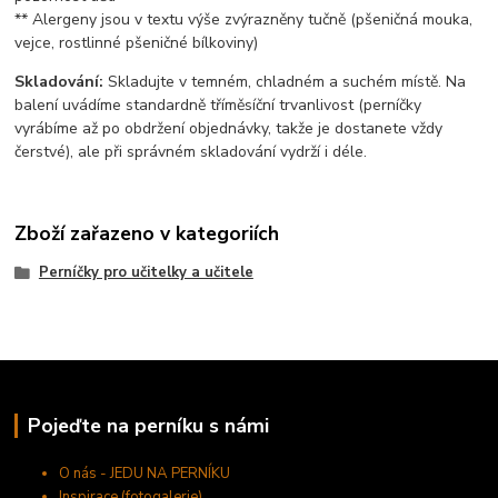
** Alergeny jsou v textu výše zvýrazněny tučně (pšeničná mouka,
vejce, rostlinné pšeničné bílkoviny)
Skladování:
Skladujte v temném, chladném a suchém místě. Na
balení uvádíme standardně tříměsíční trvanlivost (perníčky
vyrábíme až po obdržení objednávky, takže je dostanete vždy
čerstvé), ale při správném skladování vydrží i déle.
Zboží zařazeno v kategoriích
Perníčky pro učitelky a učitele
Pojeďte na perníku s námi
O nás - JEDU NA PERNÍKU
Inspirace (fotogalerie)