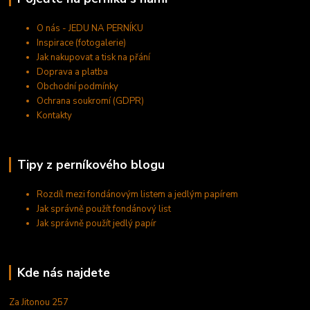
O nás - JEDU NA PERNÍKU
Inspirace (fotogalerie)
Jak nakupovat a tisk na přání
Doprava a platba
Obchodní podmínky
Ochrana soukromí (GDPR)
Kontakty
Tipy z perníkového blogu
Rozdíl mezi fondánovým listem a jedlým papírem
Jak správně použít fondánový list
Jak správně použít jedlý papír
Kde nás najdete
Za Jitonou 257