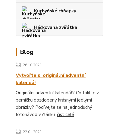
Kuchyňské chňapky
Háčkovaná zvířátka
Blog
26.10.2023
Vytvořte si originální adventní
kalendář
Originální adventní kalendář? Co takhle z
perníčků dozdobený krásnými jedlými
obrázky? Podívejte se na jednoduchý
fotonávod v článku.
číst celé
22.01.2023