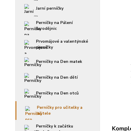
Jarní perníčky
Perníčky na Pálení
čarodějnic
Prvomájové a valentýnské
perníčky
Perníčky na Den matek
Perníčky na Den dětí
Perníčky na Den otců
Perníčky pro učitelky a
učitele
Perníčky k začátku
Komple