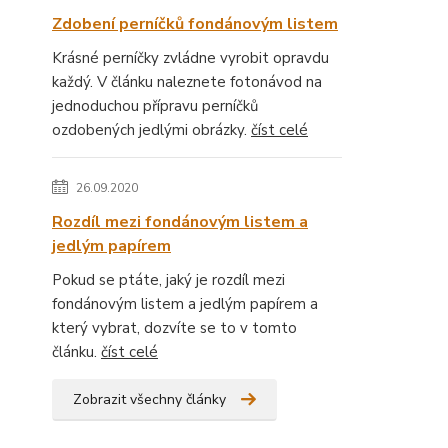
Zdobení perníčků fondánovým listem
Krásné perníčky zvládne vyrobit opravdu
každý. V článku naleznete fotonávod na
jednoduchou přípravu perníčků
ozdobených jedlými obrázky.
číst celé
26.09.2020
Rozdíl mezi fondánovým listem a
jedlým papírem
Pokud se ptáte, jaký je rozdíl mezi
fondánovým listem a jedlým papírem a
který vybrat, dozvíte se to v tomto
článku.
číst celé
Zobrazit všechny články