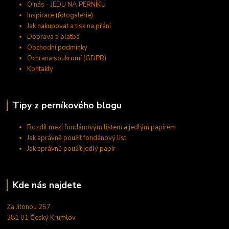
O nás - JEDU NA PERNÍKU
Inspirace (fotogalerie)
Jak nakupovat a tisk na přání
Doprava a platba
Obchodní podmínky
Ochrana soukromí (GDPR)
Kontakty
Tipy z perníkového blogu
Rozdíl mezi fondánovým listem a jedlým papírem
Jak správně použít fondánový list
Jak správně použít jedlý papír
Kde nás najdete
Za Jitonou 257
381 01 Český Krumlov