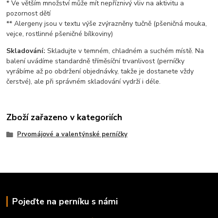
* Ve větším množství může mít nepříznivý vliv na aktivitu a
pozornost dětí
** Alergeny jsou v textu výše zvýrazněny tučně (pšeničná mouka,
vejce, rostlinné pšeničné bílkoviny)
Skladování:
Skladujte v temném, chladném a suchém místě. Na
balení uvádíme standardně tříměsíční trvanlivost (perníčky
vyrábíme až po obdržení objednávky, takže je dostanete vždy
čerstvé), ale při správném skladování vydrží i déle.
Zboží zařazeno v kategoriích
Prvomájové a valentýnské perníčky
Pojeďte na perníku s námi