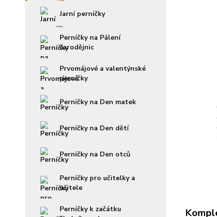
Jarní perníčky
Perníčky na Pálení
čarodějnic
Prvomájové a valentýnské
perníčky
Perníčky na Den matek
Perníčky na Den dětí
Perníčky na Den otců
Perníčky pro učitelky a
učitele
Perníčky k začátku
Komple