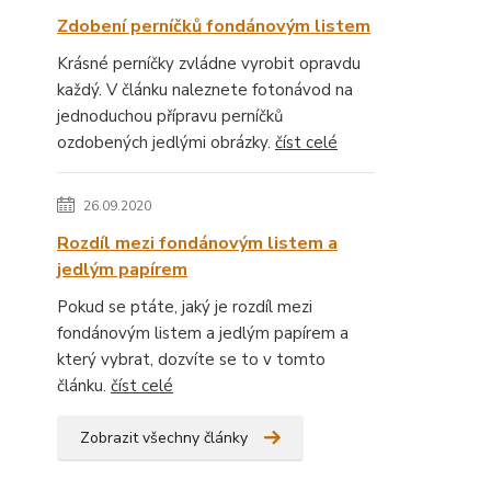
Zdobení perníčků fondánovým listem
Krásné perníčky zvládne vyrobit opravdu
každý. V článku naleznete fotonávod na
jednoduchou přípravu perníčků
ozdobených jedlými obrázky.
číst celé
26.09.2020
Rozdíl mezi fondánovým listem a
jedlým papírem
Pokud se ptáte, jaký je rozdíl mezi
fondánovým listem a jedlým papírem a
který vybrat, dozvíte se to v tomto
článku.
číst celé
Zobrazit všechny články