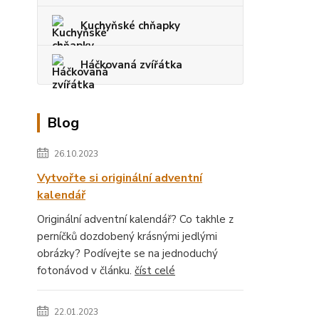
Kuchyňské chňapky
Háčkovaná zvířátka
Blog
26.10.2023
Vytvořte si originální adventní
kalendář
Originální adventní kalendář? Co takhle z
perníčků dozdobený krásnými jedlými
obrázky? Podívejte se na jednoduchý
fotonávod v článku.
číst celé
22.01.2023