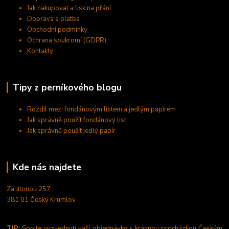
Jak nakupovat a tisk na přání
Doprava a platba
Obchodní podmínky
Ochrana soukromí (GDPR)
Kontakty
Tipy z perníkového blogu
Rozdíl mezi fondánovým listem a jedlým papírem
Jak správně použít fondánový list
Jak správně použít jedlý papír
Kde nás najdete
Za Jitonou 257
381 01 Český Krumlov
TIP:
Spojte vyzvednutí vaší objednávky s krásnou procházkou Českým