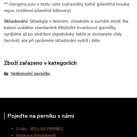
** Alergeny jsou v textu výše zvýrazněny tučně (pšeničná mouka,
vejce, rostlinné pšeničné bílkoviny)
Skladování:
Skladujte v temném, chladném a suchém místě. Na
balení uvádíme standardně tříměsíční trvanlivost (perníčky
vyrábíme až po obdržení objednávky, takže je dostanete vždy
čerstvé), ale při správném skladování vydrží i déle.
Zboží zařazeno v kategoriích
Velikonoční perníčky
Pojeďte na perníku s námi
O nás - JEDU NA PERNÍKU
Inspirace (fotogalerie)