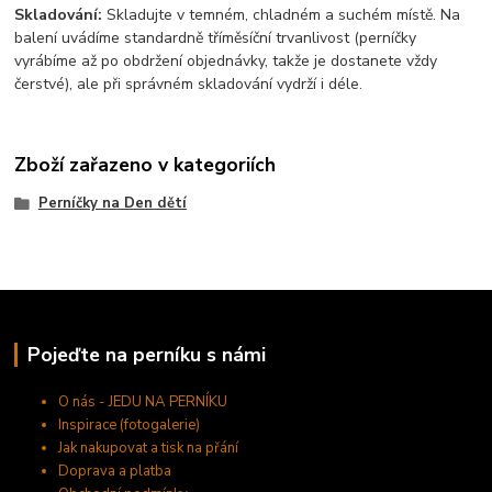
Skladování:
Skladujte v temném, chladném a suchém místě. Na
balení uvádíme standardně tříměsíční trvanlivost (perníčky
vyrábíme až po obdržení objednávky, takže je dostanete vždy
čerstvé), ale při správném skladování vydrží i déle.
Zboží zařazeno v kategoriích
Perníčky na Den dětí
Pojeďte na perníku s námi
O nás - JEDU NA PERNÍKU
Inspirace (fotogalerie)
Jak nakupovat a tisk na přání
Doprava a platba