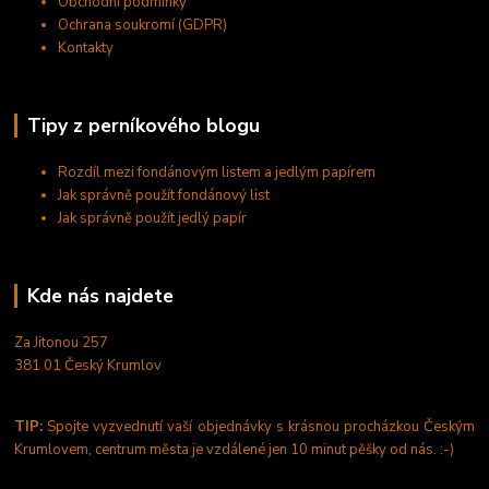
Obchodní podmínky
Ochrana soukromí (GDPR)
Kontakty
Tipy z perníkového blogu
Rozdíl mezi fondánovým listem a jedlým papírem
Jak správně použít fondánový list
Jak správně použít jedlý papír
Kde nás najdete
Za Jitonou 257
381 01 Český Krumlov
TIP:
Spojte vyzvednutí vaší objednávky s krásnou procházkou Českým
Krumlovem, centrum města je vzdálené jen 10 minut pěšky od nás. :-)