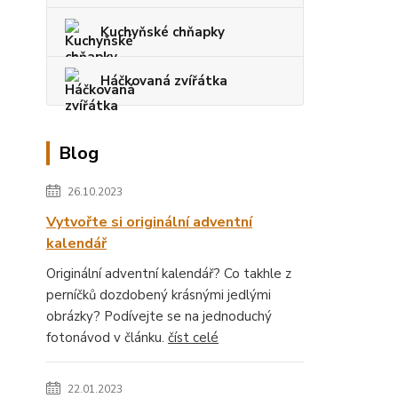
Kuchyňské chňapky
Háčkovaná zvířátka
Blog
26.10.2023
Vytvořte si originální adventní
kalendář
Originální adventní kalendář? Co takhle z
perníčků dozdobený krásnými jedlými
obrázky? Podívejte se na jednoduchý
fotonávod v článku.
číst celé
22.01.2023