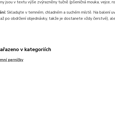
ny jsou v textu výše zvýrazněny tučně (pšeničná mouka, vejce, ro
ní:
Skladujte v temném, chladném a suchém místě. Na balení uvá
až po obdržení objednávky, takže je dostanete vždy čerstvé), ale
zařazeno v kategoriích
mní perníčky