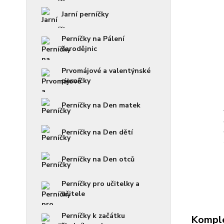
Jarní perníčky
Perníčky na Pálení
čarodějnic
Prvomájové a valentýnské
perníčky
Perníčky na Den matek
Perníčky na Den dětí
Perníčky na Den otců
Perníčky pro učitelky a
učitele
Perníčky k začátku
Komple