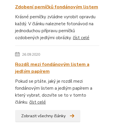
Zdobení perníčků fondánovým listem
Krásné perníčky zvládne vyrobit opravdu
každý. V článku naleznete fotonávod na
jednoduchou přípravu perníčků
ozdobených jedlými obrázky.
číst celé
26.09.2020
Rozdíl mezi fondánovým listem a
jedlým papírem
Pokud se ptáte, jaký je rozdíl mezi
fondánovým listem a jedlým papírem a
který vybrat, dozvíte se to v tomto
článku.
číst celé
Zobrazit všechny články