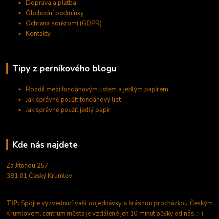
Doprava a platba
Obchodní podmínky
Ochrana soukromí (GDPR)
Kontakty
Tipy z perníkového blogu
Rozdíl mezi fondánovým listem a jedlým papírem
Jak správně použít fondánový list
Jak správně použít jedlý papír
Kde nás najdete
Za Jitonou 257
381 01 Český Krumlov
TIP:
Spojte vyzvednutí vaší objednávky s krásnou procházkou Českým
Krumlovem, centrum města je vzdálené jen 10 minut pěšky od nás. :-)