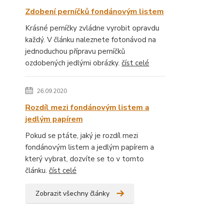
Zdobení perníčků fondánovým listem
Krásné perníčky zvládne vyrobit opravdu
každý. V článku naleznete fotonávod na
jednoduchou přípravu perníčků
ozdobených jedlými obrázky.
číst celé
26.09.2020
Rozdíl mezi fondánovým listem a
jedlým papírem
Pokud se ptáte, jaký je rozdíl mezi
fondánovým listem a jedlým papírem a
který vybrat, dozvíte se to v tomto
článku.
číst celé
Zobrazit všechny články