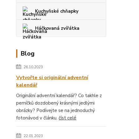
Kuchyňské chňapky
Háčkovaná zvířátka
Blog
26.10.2023
Vytvořte si originální adventní
kalendář
Originální adventní kalendář? Co takhle z
perníčků dozdobený krásnými jedlými
obrázky? Podívejte se na jednoduchý
fotonávod v článku.
číst celé
22.01.2023