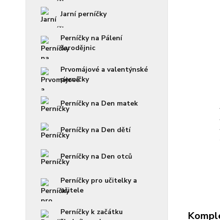
Jarní perníčky
Perníčky na Pálení
čarodějnic
Prvomájové a valentýnské
perníčky
Perníčky na Den matek
Perníčky na Den dětí
Perníčky na Den otců
Perníčky pro učitelky a
učitele
Perníčky k začátku
Komple