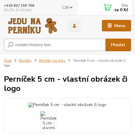
0
ks
+420 607 155 706
CZK
za
0 Kč
(Po-Pá, 8-16 hod.)
Menu
Hledat
Úvod
Perníčky
Perníčky na míru
Perníček 5 cm - vlastní obrázek či
logo
Perníček 5 cm - vlastní obrázek či
logo