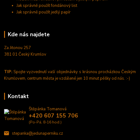
Jak správně použít fondánový list
Jak správně použít jedlý papír
Kde nás najdete
Za Jitonou 257
381 01 Český Krumlov
TIP:
Spojte vyzvednutí vaší objednávky s krásnou procházkou Českým
Krumlovem, centrum města je vzdálené jen 10 minut pěšky od nás. :-)
Kontakt
Štěpánka Tomanová
+420 607 155 706
(Po-Pá, 8-16 hod.)
stepanka@jedunaperniku.cz