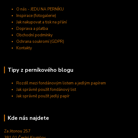
O nás - JEDU NA PERNÍKU
Inspirace (fotogalerie)
Jak nakupovat a tisk na přání
Doprava a platba
Obchodní podmínky
Ochrana soukromí (GDPR)
Kontakty
Tipy z perníkového blogu
Rozdíl mezi fondánovým listem a jedlým papírem
Jak správně použít fondánový list
Jak správně použít jedlý papír
Kde nás najdete
Za Jitonou 257
381 01 Český Krumlov