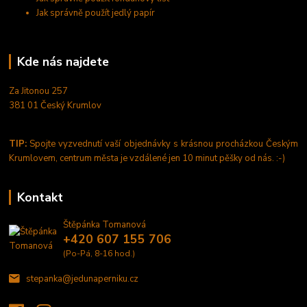
Jak správně použít jedlý papír
Kde nás najdete
Za Jitonou 257
381 01 Český Krumlov
TIP:
Spojte vyzvednutí vaší objednávky s krásnou procházkou Českým
Krumlovem, centrum města je vzdálené jen 10 minut pěšky od nás. :-)
Kontakt
Štěpánka Tomanová
+420 607 155 706
(Po-Pá, 8-16 hod.)
stepanka@jedunaperniku.cz