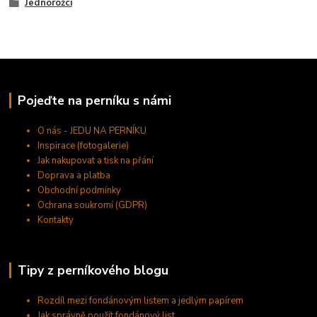
Jednorožci
Pojeďte na perníku s námi
O nás - JEDU NA PERNÍKU
Inspirace (fotogalerie)
Jak nakupovat a tisk na přání
Doprava a platba
Obchodní podmínky
Ochrana soukromí (GDPR)
Kontakty
Tipy z perníkového blogu
Rozdíl mezi fondánovým listem a jedlým papírem
Jak správně použít fondánový list