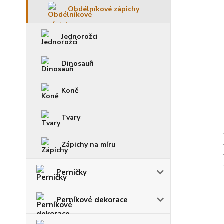
Obdélníkové zápichy
Jednorožci
Dinosauři
Koně
Tvary
Zápichy na míru
Perníčky
Perníkové dekorace