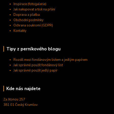
Inspirace (fotogalerie)
Jak nakupovat a tisk na přání
Doprava a platba
Obchodní podmínky
Ochrana soukromí (GDPR)
Kontakty
Tipy z perníkového blogu
Rozdíl mezi fondánovým listem a jedlým papírem
Jak správně použít fondánový list
Jak správně použít jedlý papír
Kde nás najdete
Za Jitonou 257
381 01 Český Krumlov