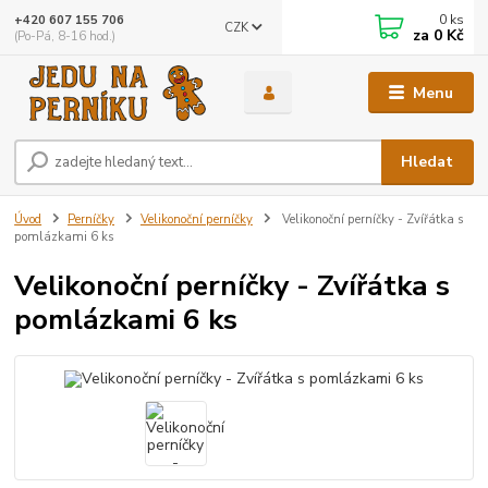
0
ks
+420 607 155 706
CZK
za
0 Kč
(Po-Pá, 8-16 hod.)
Menu
Hledat
Úvod
Perníčky
Velikonoční perníčky
Velikonoční perníčky - Zvířátka s
pomlázkami 6 ks
Velikonoční perníčky - Zvířátka s
pomlázkami 6 ks