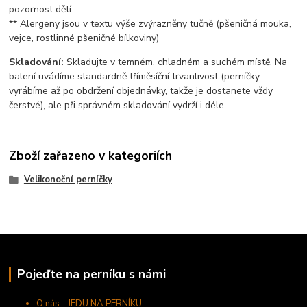
pozornost dětí
** Alergeny jsou v textu výše zvýrazněny tučně (pšeničná mouka,
vejce, rostlinné pšeničné bílkoviny)
Skladování:
Skladujte v temném, chladném a suchém místě. Na
balení uvádíme standardně tříměsíční trvanlivost (perníčky
vyrábíme až po obdržení objednávky, takže je dostanete vždy
čerstvé), ale při správném skladování vydrží i déle.
Zboží zařazeno v kategoriích
Velikonoční perníčky
Pojeďte na perníku s námi
O nás - JEDU NA PERNÍKU