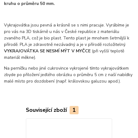
kruhu o průměru 50 mm.
Vykrajovátka jsou pevná a krásně se s nimi pracuje. Vyrábíme je
pro vás na 3D tiskárně u nás v České republice z materiálu
zvaného PLA, což je bio plast. Tento plast je mnohem šetrnější k
přírodě. PLA je zdravotně nezávadný a je v přírodě rozložitelný.
VYKRAJOVÁTKA SE NESMÍ MÝT V MYČCE
(při vyšší teplotě
materiál měkne).
Na perníčku nebo jiné cukrovince vykrojené tímto vykrajovátkem
zbyde po přiložení jedlého obrázku o průměru 5 cm z naší nabídky
malé místo pro dozdobení (např. královskou galuzou apod.).
Související zboží
1