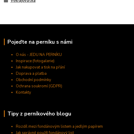
Vykrajovátka
Pojeďte na perníku s námi
O nás - JEDU NA PERNÍKU
Inspirace (fotogalerie)
Jak nakupovat a tisk na přání
Doprava a platba
Obchodní podmínky
Ochrana soukromí (GDPR)
Kontakty
Tipy z perníkového blogu
Rozdíl mezi fondánovým listem a jedlým papírem
Jak správně použít fondánový list