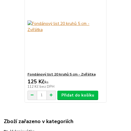
Fondánový list 20 kruhů 5 cm - Zvířátka
125 Kč
/
ks
112 Kč
bez DPH
Přidat do košíku
Zboží zařazeno v kategoriích