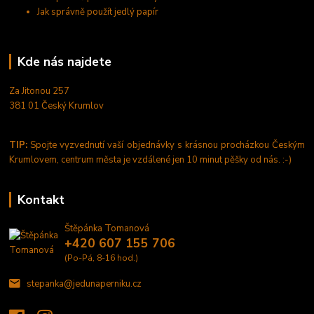
Jak správně použít jedlý papír
Kde nás najdete
Za Jitonou 257
381 01 Český Krumlov
TIP:
Spojte vyzvednutí vaší objednávky s krásnou procházkou Českým
Krumlovem, centrum města je vzdálené jen 10 minut pěšky od nás. :-)
Kontakt
Štěpánka Tomanová
+420 607 155 706
(Po-Pá, 8-16 hod.)
stepanka@jedunaperniku.cz