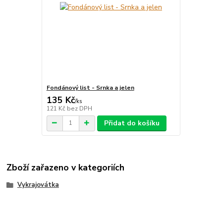
Fondánový list - Srnka a jelen
135 Kč
/
ks
121 Kč
bez DPH
Přidat do košíku
Zboží zařazeno v kategoriích
Vykrajovátka