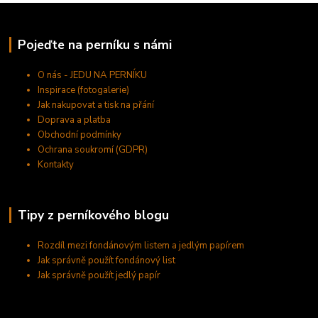
Pojeďte na perníku s námi
O nás - JEDU NA PERNÍKU
Inspirace (fotogalerie)
Jak nakupovat a tisk na přání
Doprava a platba
Obchodní podmínky
Ochrana soukromí (GDPR)
Kontakty
Tipy z perníkového blogu
Rozdíl mezi fondánovým listem a jedlým papírem
Jak správně použít fondánový list
Jak správně použít jedlý papír