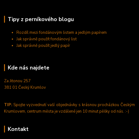
Tipy z perníkového blogu
Rozdíl mezi fondánovým listem a jedlým papírem
Jak správně použít fondánový list
Jak správně použít jedlý papír
Kde nás najdete
Za Jitonou 257
381 01 Český Krumlov
TIP:
Spojte vyzvednutí vaší objednávky s krásnou procházkou Českým
Krumlovem, centrum města je vzdálené jen 10 minut pěšky od nás. :-)
Kontakt