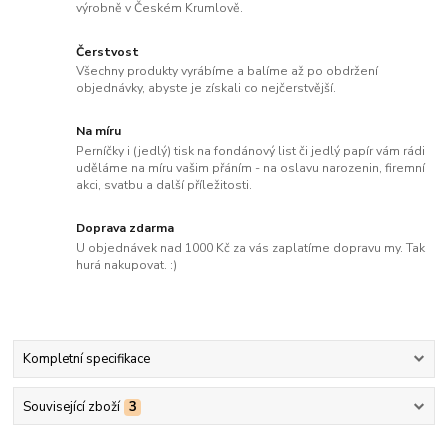
výrobně v Českém Krumlově.
Čerstvost
Všechny produkty vyrábíme a balíme až po obdržení
objednávky, abyste je získali co nejčerstvější.
Na míru
Perníčky i (jedlý) tisk na fondánový list či jedlý papír vám rádi
uděláme na míru vašim přáním - na oslavu narozenin, firemní
akci, svatbu a další příležitosti.
Doprava zdarma
U objednávek nad 1000 Kč za vás zaplatíme dopravu my. Tak
hurá nakupovat. :)
Kompletní specifikace
Související zboží
3