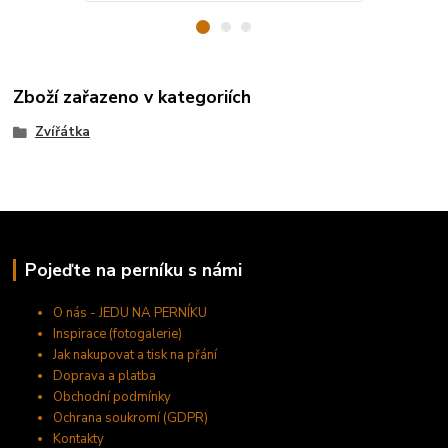
Zboží zařazeno v kategoriích
Zvířátka
Pojeďte na perníku s námi
O nás - JEDU NA PERNÍKU
Inspirace (fotogalerie)
Jak nakupovat a tisk na přání
Doprava a platba
Obchodní podmínky
Ochrana soukromí (GDPR)
Kontakty