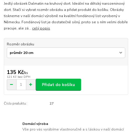
Jedlý obrázek Dalmatin na kruhový dort. Ideální na dětský narozeninový
dort. Stačí si vybrat rozměr obrázku a přidat produkt do košíku. Obrázky
tiskneme v naší domácí výrobně na kvalitní fondánový list vyrobený v
Německu. Fondánový list je dostatečně silný, proto se s ním velmi dobře
pracuje, ale zá...
celý popis
Rozměr obrázku
135 Kč
/
ks
121 Kč
bez DPH
Přidat do košíku
Číslo produktu:
27
Domácí výroba
Vše pro vás vyrábíme vlastnoručně a s láskou v naší domácí