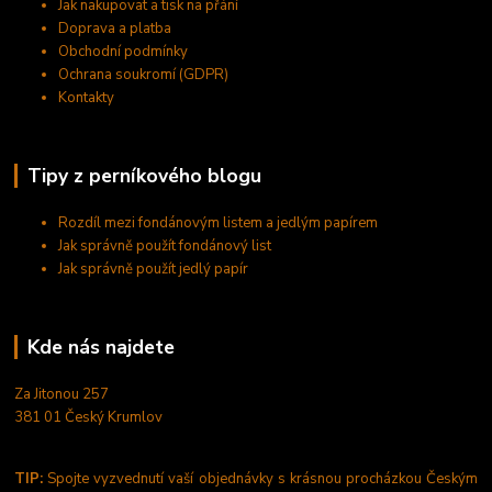
Jak nakupovat a tisk na přání
Doprava a platba
Obchodní podmínky
Ochrana soukromí (GDPR)
Kontakty
Tipy z perníkového blogu
Rozdíl mezi fondánovým listem a jedlým papírem
Jak správně použít fondánový list
Jak správně použít jedlý papír
Kde nás najdete
Za Jitonou 257
381 01 Český Krumlov
TIP:
Spojte vyzvednutí vaší objednávky s krásnou procházkou Českým