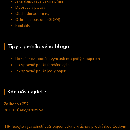
Jak nakupovat a tisk na přání
Doprava a platba
Obchodní podmínky
Ochrana soukromí (GDPR)
Kontakty
Tipy z perníkového blogu
Rozdíl mezi fondánovým listem a jedlým papírem
Jak správně použít fondánový list
Jak správně použít jedlý papír
Kde nás najdete
Za Jitonou 257
381 01 Český Krumlov
TIP:
Spojte vyzvednutí vaší objednávky s krásnou procházkou Českým