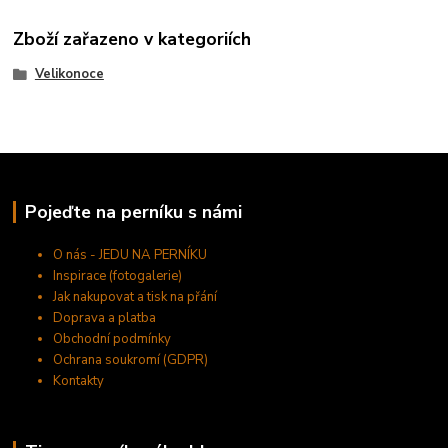
Zboží zařazeno v kategoriích
Velikonoce
Pojeďte na perníku s námi
O nás - JEDU NA PERNÍKU
Inspirace (fotogalerie)
Jak nakupovat a tisk na přání
Doprava a platba
Obchodní podmínky
Ochrana soukromí (GDPR)
Kontakty