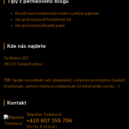
Tipy z perníkového blogu
Rozdíl mezi fondánovým listem a jedlým papírem
Jak správně použít fondánový list
Jak správně použít jedlý papír
Kde nás najdete
Za Jitonou 257
381 01 Český Krumlov
TIP:
Spojte vyzvednutí vaší objednávky s krásnou procházkou Českým
Krumlovem, centrum města je vzdálené jen 10 minut pěšky od nás. :-)
Kontakt
Štěpánka Tomanová
+420 607 155 706
(Po-Pá, 8-16 hod.)