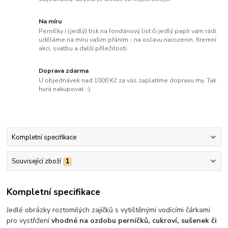
Na míru
Perníčky i (jedlý) tisk na fondánový list či jedlý papír vám rádi
uděláme na míru vašim přáním - na oslavu narozenin, firemní
akci, svatbu a další příležitosti.
Doprava zdarma
U objednávek nad 1000 Kč za vás zaplatíme dopravu my. Tak
hurá nakupovat. :)
Kompletní specifikace
Související zboží
1
Kompletní specifikace
Jedlé obrázky roztomilých zajíčků s vytištěnými vodícími čárkami
pro vystřižení
vhodné na ozdobu perníčků, cukroví, sušenek či