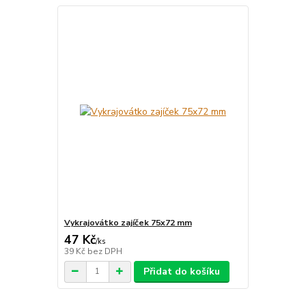
Vykrajovátko zajíček 75x72 mm
47 Kč
/
ks
39 Kč
bez DPH
Přidat do košíku