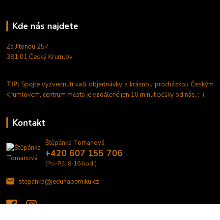
Kde nás najdete
Za Jitonou 257
381 01 Český Krumlov
TIP:
Spojte vyzvednutí vaší objednávky s krásnou procházkou Českým
Krumlovem, centrum města je vzdálené jen 10 minut pěšky od nás. :-)
Kontakt
Štěpánka Tomanová
+420 607 155 706
(Po-Pá, 8-16 hod.)
stepanka@jedunaperniku.cz