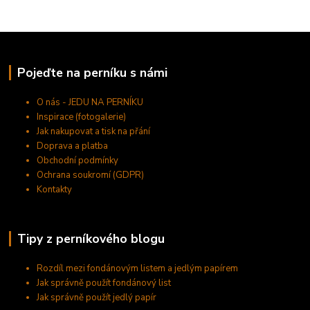
Pojeďte na perníku s námi
O nás - JEDU NA PERNÍKU
Inspirace (fotogalerie)
Jak nakupovat a tisk na přání
Doprava a platba
Obchodní podmínky
Ochrana soukromí (GDPR)
Kontakty
Tipy z perníkového blogu
Rozdíl mezi fondánovým listem a jedlým papírem
Jak správně použít fondánový list
Jak správně použít jedlý papír