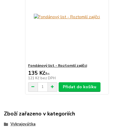
Fondánový list - Roztomilí zajíčci
135 Kč
/
ks
121 Kč
bez DPH
Přidat do košíku
Zboží zařazeno v kategoriích
Vykrajovátka